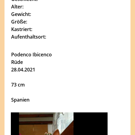
Alter:
Gewicht:
Größe:
Kastriert:
Aufenthaltsort:
Podenco Ibicenco
Rüde
28.04.2021
73 cm
Spanien